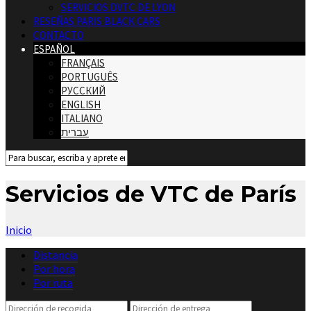
SERVICIOS DVTC DE LYON
RESEÑAS PARIS BLACK CARS
CONTACTO
ESPAÑOL
FRANÇAIS
PORTUGUÊS
РУССКИЙ
ENGLISH
ITALIANO
עברית
Servicios de VTC de París
Inicio
Distancia
Por hora
Por ruta