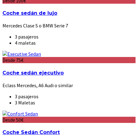
Desde 100€
Coche sedán de lujo
Mercedes Clase S o BMW Serie 7
3 pasajeros
4 maletas
Desde 75€
Coche sedán ejecutivo
Eclass Mercedes, A6 Audi o similar
3 pasajeros
3 Maletas
Desde 50€
Coche Sedán Confort