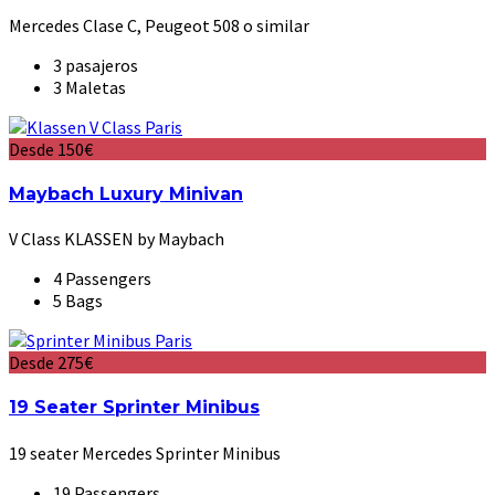
Mercedes Clase C, Peugeot 508 o similar
3 pasajeros
3 Maletas
Desde 150€
Maybach Luxury Minivan
V Class KLASSEN by Maybach
4 Passengers
5 Bags
Desde 275€
19 Seater Sprinter Minibus
19 seater Mercedes Sprinter Minibus
19 Passengers