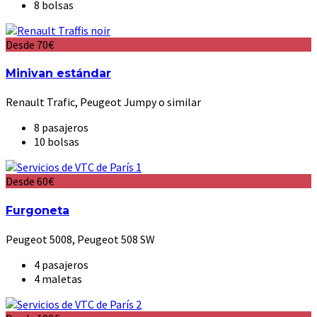
8 bolsas
Desde 70€
Minivan estándar
Renault Trafic, Peugeot Jumpy o similar
8 pasajeros
10 bolsas
Desde 60€
Furgoneta
Peugeot 5008, Peugeot 508 SW
4 pasajeros
4 maletas