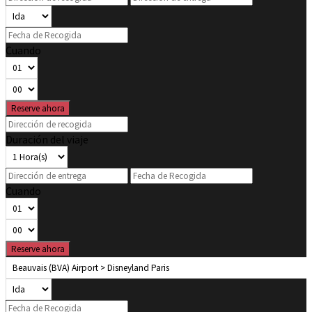
Cuando
Reserve ahora
Duración del viaje
Cuando
Reserve ahora