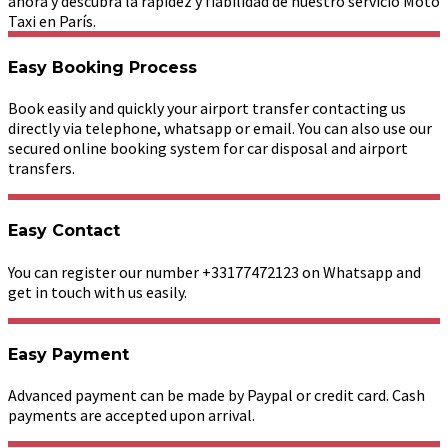
ahora y descubra la rapidez y fiabilidad de nuestro servicio Moto
Taxi en París.
Easy Booking Process
Book easily and quickly your airport transfer contacting us
directly via telephone, whatsapp or email. You can also use our
secured online booking system for car disposal and airport
transfers.
Easy Contact
You can register our number +33177472123 on Whatsapp and
get in touch with us easily.
Easy Payment
Advanced payment can be made by Paypal or credit card. Cash
payments are accepted upon arrival.