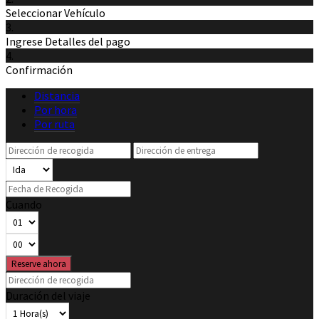
Seleccionar Vehículo
3.
Ingrese Detalles del pago
4.
Confirmación
Distancia
Por hora
Por ruta
Cuando
Reserve ahora
Duración del viaje