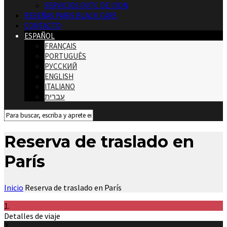
SERVICIOS DVTC DE LYON
RESEÑAS PARIS BLACK CARS
CONTACTO
ESPAÑOL
FRANÇAIS
PORTUGUÊS
РУССКИЙ
ENGLISH
ITALIANO
עברית
Reserva de traslado en
París
Inicio
Reserva de traslado en París
1.
Detalles de viaje
2.