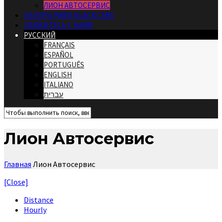
ЛИОН АВТОСЕРВИС
ОБЗОРЫ PARIS BLACK CARS
СВЯЖИТЕСЬ С НАМИ
РУССКИЙ
FRANÇAIS
ESPAÑOL
PORTUGUÊS
ENGLISH
ITALIANO
עברית
Лион Автосервис
Главная
Лион Автосервис
[Close]
Distance
Hourly