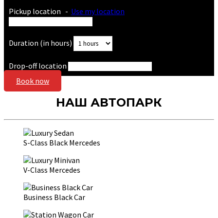
Pickup location
-
Use my location
Duration (in hours)
Drop-off location
Book now
НАШ АВТОПАРК
S-Class Black Mercedes
V-Class Mercedes
Business Black Car