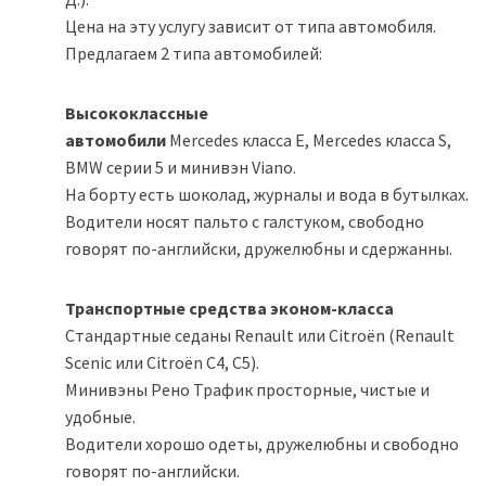
Цена на эту услугу зависит от типа автомобиля.
Предлагаем 2 типа автомобилей:
Высококлассные
автомобили
Mercedes класса E, Mercedes класса S,
BMW серии 5 и минивэн Viano.
На борту есть шоколад, журналы и вода в бутылках.
Водители носят пальто с галстуком, свободно
говорят по-английски, дружелюбны и сдержанны.
Транспортные средства эконом-класса
Стандартные седаны Renault или Citroën (Renault
Scenic или Citroën C4, C5).
Минивэны Рено Трафик просторные, чистые и
удобные.
Водители хорошо одеты, дружелюбны и свободно
говорят по-английски.