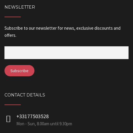
NEWSLETTER
Subscribe to our newsletter for news, exclusive discounts and
offers.
CONTACT DETAILS
+33177503528
Mon - Sun, 8.00am until 9.30pm