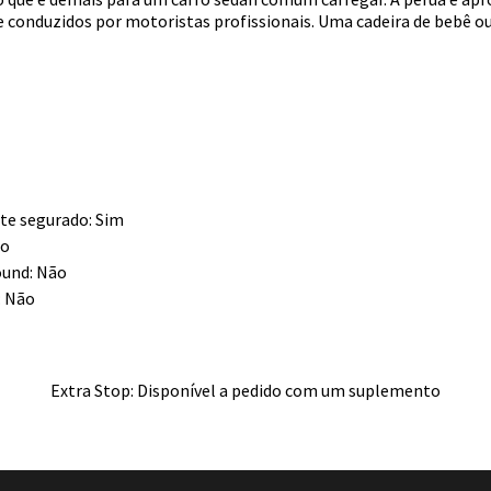
e conduzidos por motoristas profissionais. Uma cadeira de bebê o
e segurado: Sim
ão
und: Não
: Não
Extra Stop: Disponível a pedido com um suplemento