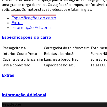
uma grande carga de malas. Os vagões são limpos, confortáveis 
solicitação. Os motoristas são educados e falam inglês.
Especificações do carro
Extras
Informação Adicional
Especificações do carro
Passageiros: 4
Carregador do telefone: sim
Totalment
Interior: Couro Preto
Bebidas a bordo: Si
Fumar: N
Cadeira para criança: sim
Lanches a bordo: Não
Som Surro
Wifi a bordo: Não
Capacidade bolsa: 5
Telas LCD
Extras
Informação Adicional
Newsletter