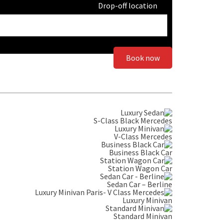
Drop-off location
Book now
S-Class Black Mercedes
V-Class Mercedes
Business Black Car
Station Wagon Car
Sedan Car – Berline
Luxury Minivan
Standard Minivan