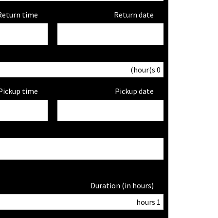
Return time
Return date
Pickup time
Pickup date
Duration (in hours)