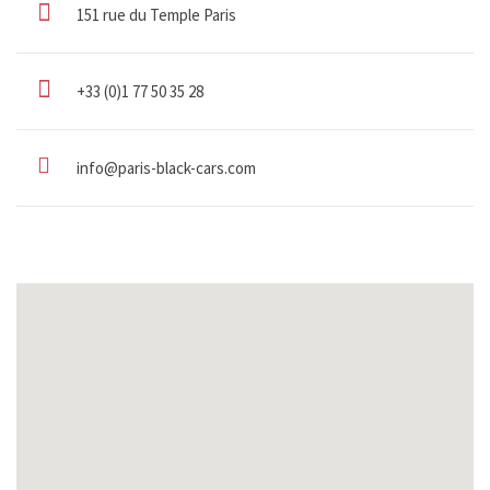
151 rue du Temple Paris
+33 (0)1 77 50 35 28
info@paris-black-cars.com